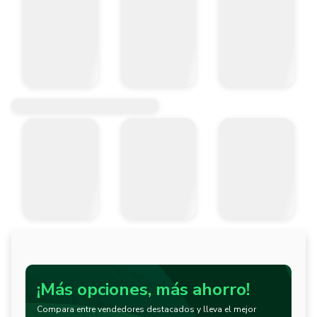
¡Más opciones, más ahorro!
Compara entre vendedores destacados y lleva el mejor