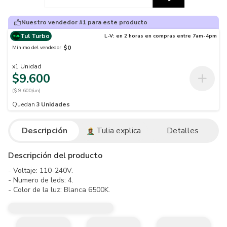
Nuestro vendedor #1 para este producto
Tul Turbo
L-V: en 2 horas en compras entre 7am-4pm
$0
Mínimo del vendedor
x
1
Unidad
$9.600
($ 9.600/un)
Quedan
3
Unidades
Descripción
Tulia explica
Detalles
Descripción del producto
- Voltaje: 110-240V.

- Numero de leds: 4.

- Color de la luz: Blanca 6500K.