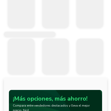
¡Más opciones, más ahorro!
Compara entre vendedores destacados y lleva el mejor
precio, fácil.