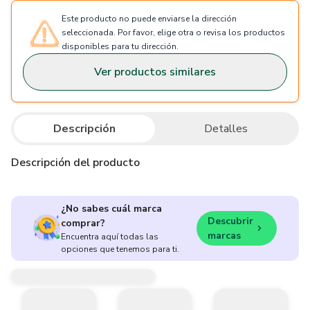
Este producto no puede enviarse la dirección
seleccionada. Por favor, elige otra o revisa los productos
disponibles para tu dirección.
Ver productos similares
Descripción
Detalles
Descripción del producto
¿No sabes cuál marca
Descubrir
comprar?
marcas
Encuentra aquí todas las
opciones que tenemos para ti.