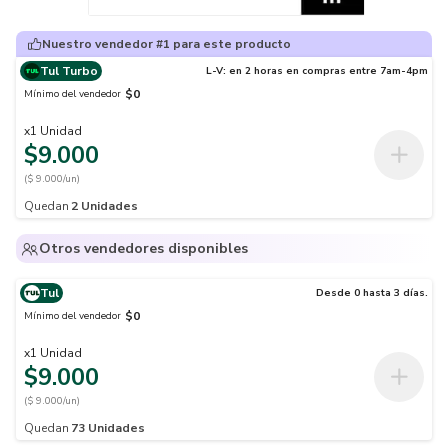
Nuestro vendedor #1 para este producto
Tul Turbo
L-V: en 2 horas en compras entre 7am-4pm
$0
Mínimo del vendedor
x
1
Unidad
$9.000
($ 9.000/un)
Quedan
2
Unidades
Otros vendedores disponibles
Tul
Desde 0 hasta 3 días.
$0
Mínimo del vendedor
x
1
Unidad
$9.000
($ 9.000/un)
Quedan
73
Unidades