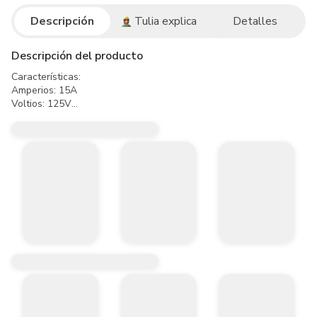
Descripción
Tulia explica
Detalles
Descripción del producto
Características:

Amperios: 15A

Voltios: 125V

Conexión: Polo a tierra

Longitud cable: 0,5M

Salidas: 3