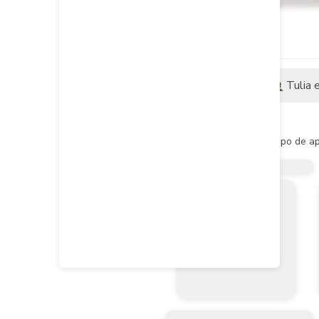
Descripción
Tulia 
Descripción del producto
- Panel LED ideal para todo tipo de ap