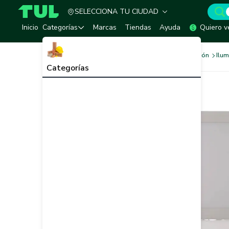
SELECCIONA TU CIUDAD
TUL - Tu Marketplace de Construcción
Inicio
Categorías
Marcas
Tiendas
Ayuda
Quiero v
Sistema Eléctrico e Iluminación
Ilum
Categorías