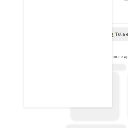
Descripción
Tulia 
Descripción del producto
- Panel LED ideal para todo tipo de ap