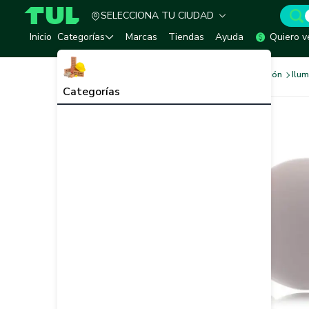
SELECCIONA TU CIUDAD
TUL - Tu Marketplace de Construcción
Inicio
Categorías
Marcas
Tiendas
Ayuda
Quiero v
Sistema Eléctrico e Iluminación
Ilum
Categorías