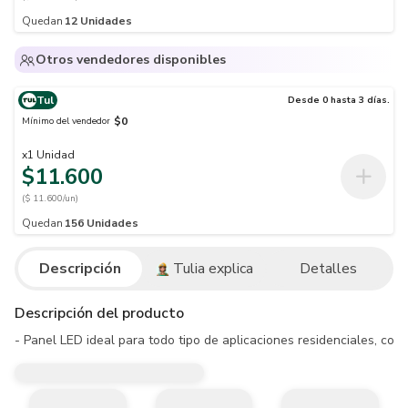
Quedan
12
Unidades
Otros vendedores disponibles
Tul
Desde 0 hasta 3 días.
$0
Mínimo del vendedor
x
1
Unidad
$11.600
($ 11.600/un)
Quedan
156
Unidades
Descripción
Tulia explica
Detalles
Descripción del producto
- Panel LED ideal para todo tipo de aplicaciones residenciales, come