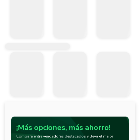
¡Más opciones, más ahorro!
Compara entre vendedores destacados y lleva el mejor