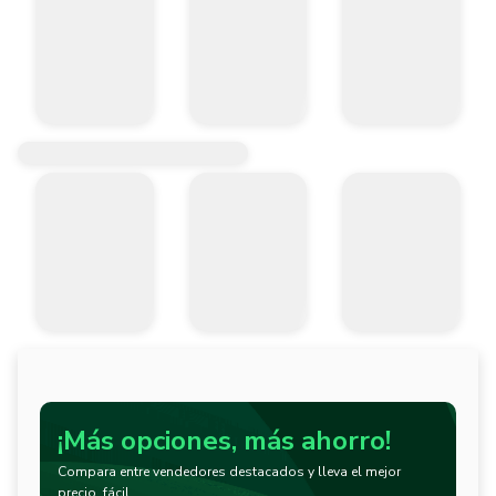
¡Más opciones, más ahorro!
Compara entre vendedores destacados y lleva el mejor
precio, fácil.