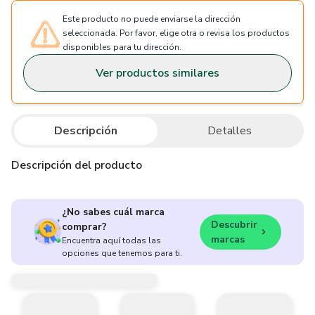
Este producto no puede enviarse la dirección
seleccionada. Por favor, elige otra o revisa los productos
disponibles para tu dirección.
Ver productos similares
Descripción
Detalles
Descripción del producto
¿No sabes cuál marca
Descubrir
comprar?
marcas
Encuentra aquí todas las
opciones que tenemos para ti.