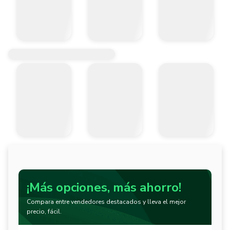
¡Más opciones, más ahorro!
Compara entre vendedores destacados y lleva el mejor
precio, fácil.