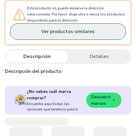
Este producto no puede enviarse la dirección
seleccionada. Por favor, elige otra o revisa los productos
disponibles para tu dirección.
Ver productos similares
Descripción
Detalles
Descripción del producto
¿No sabes cuál marca
Descubrir
comprar?
marcas
Encuentra aquí todas las
opciones que tenemos para ti.