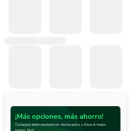
¡Más opciones, más ahorro!
Compara entre vendedores destacados y lleva el mejor
precio, fácil.