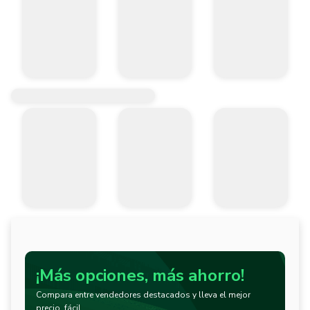
¡Más opciones, más ahorro!
Compara entre vendedores destacados y lleva el mejor
precio, fácil.