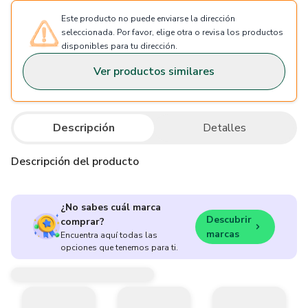
Este producto no puede enviarse la dirección
seleccionada. Por favor, elige otra o revisa los productos
disponibles para tu dirección.
Ver productos similares
Descripción
Detalles
Descripción del producto
¿No sabes cuál marca
Descubrir
comprar?
marcas
Encuentra aquí todas las
opciones que tenemos para ti.