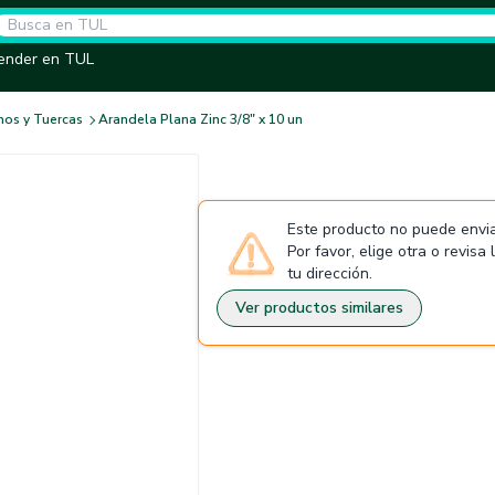
ender en TUL
nos y Tuercas
Arandela Plana Zinc 3/8" x 10 un
Este producto no puede envia
Por favor, elige otra o revisa
tu dirección.
Ver productos similares