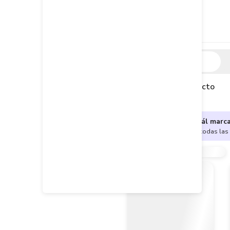
Descripción
Descripción del producto
¿No sabes cuál marc
Encuentra aquí todas las