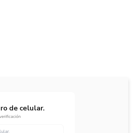
o de celular.
erificación