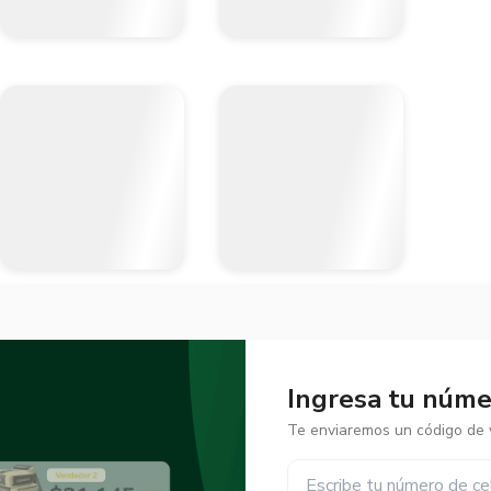
Ingresa tu númer
Te enviaremos un código de v