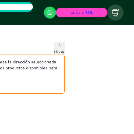
Entra a TUL
Carrito
Mi lista
rse la dirección seleccionada.
 los productos disponibles para