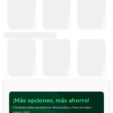
¡Más opciones, más ahorro!
Compara entre vendedores destacados y lleva el mejor
precio, fácil.