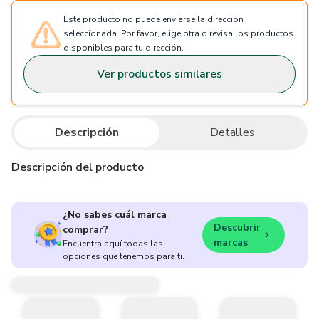
Este producto no puede enviarse la dirección
seleccionada. Por favor, elige otra o revisa los productos
disponibles para tu dirección.
Ver productos similares
Descripción
Detalles
Descripción del producto
¿No sabes cuál marca
Descubrir
comprar?
marcas
Encuentra aquí todas las
opciones que tenemos para ti.