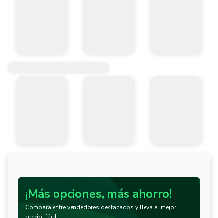
¡Más opciones, más ahorro!
Compara entre vendedores destacados y lleva el mejor
precio, fácil.