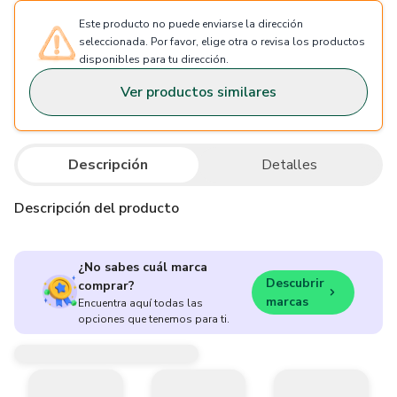
Este producto no puede enviarse la dirección
seleccionada. Por favor, elige otra o revisa los productos
disponibles para tu dirección.
Ver productos similares
Descripción
Detalles
Descripción del producto
¿No sabes cuál marca
Descubrir
comprar?
marcas
Encuentra aquí todas las
opciones que tenemos para ti.