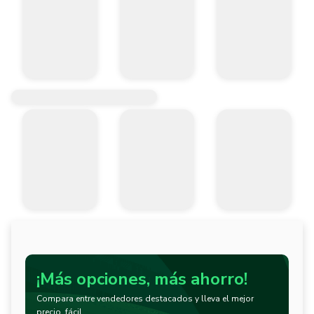
¡Más opciones, más ahorro!
Compara entre vendedores destacados y lleva el mejor
precio, fácil.