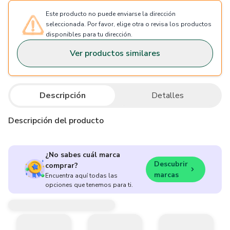
Este producto no puede enviarse la dirección
seleccionada. Por favor, elige otra o revisa los productos
disponibles para tu dirección.
Ver productos similares
Descripción
Detalles
Descripción del producto
¿No sabes cuál marca
Descubrir
comprar?
marcas
Encuentra aquí todas las
opciones que tenemos para ti.