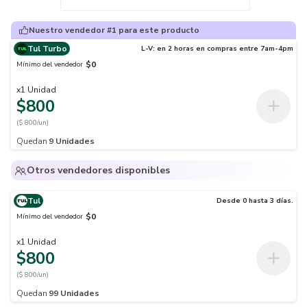
Nuestro vendedor #1 para este producto
Tul Turbo
L-V: en 2 horas en compras entre 7am-4pm
$0
Mínimo del vendedor
x
1
Unidad
$800
($ 800/un)
Quedan
9
Unidades
Otros vendedores disponibles
Tul
Desde 0 hasta 3 días.
$0
Mínimo del vendedor
x
1
Unidad
$800
($ 800/un)
Quedan
99
Unidades