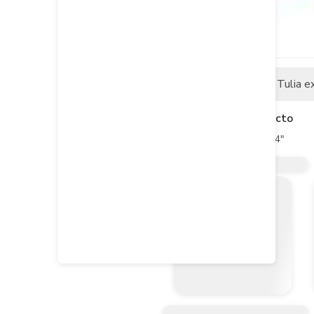
Descripción
Tulia e
Descripción del producto
Curva 90° Cxe Conduit 3/4"