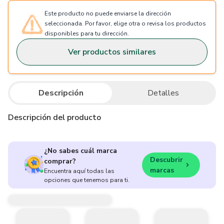
Este producto no puede enviarse la dirección
seleccionada. Por favor, elige otra o revisa los productos
disponibles para tu dirección.
Ver productos similares
Descripción
Detalles
Descripción del producto
¿No sabes cuál marca
Descubrir
comprar?
marcas
Encuentra aquí todas las
opciones que tenemos para ti.