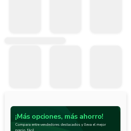
¡Más opciones, más ahorro!
Compara entre vendedores destacados y lleva el mejor
precio, fácil.