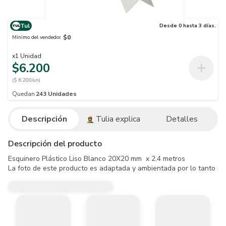
Tul
Desde 0 hasta 3 días.
$0
Mínimo del vendedor
x
1
Unidad
$6.200
($ 6.200/un)
Quedan
243
Unidades
Descripción
Tulia explica
Detalles
Descripción del producto
Esquinero Plástico Liso Blanco 20X20 mm  x 2.4 metros

La foto de este producto es adaptada y ambientada por lo tanto no 