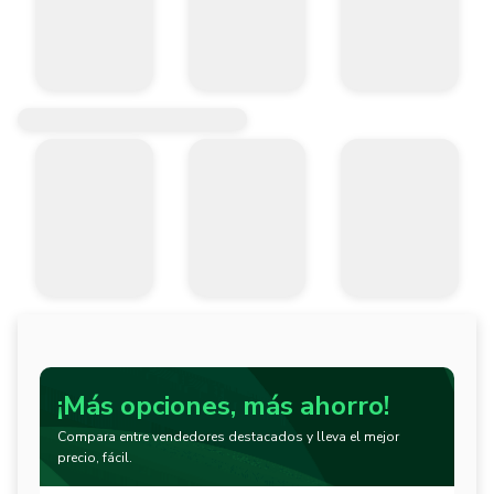
¡Más opciones, más ahorro!
Compara entre vendedores destacados y lleva el mejor
precio, fácil.