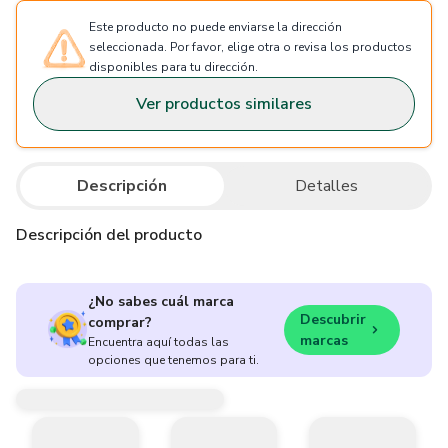
Este producto no puede enviarse la dirección
seleccionada. Por favor, elige otra o revisa los productos
disponibles para tu dirección.
Ver productos similares
Descripción
Detalles
Descripción del producto
¿No sabes cuál marca
Descubrir
comprar?
marcas
Encuentra aquí todas las
opciones que tenemos para ti.