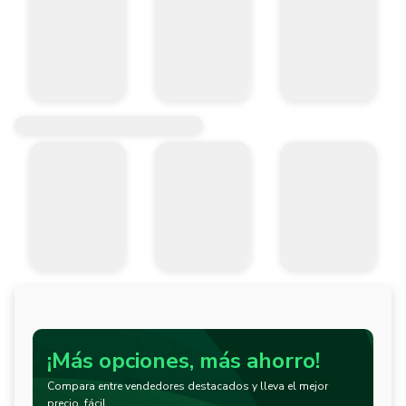
¡Más opciones, más ahorro!
Compara entre vendedores destacados y lleva el mejor
precio, fácil.