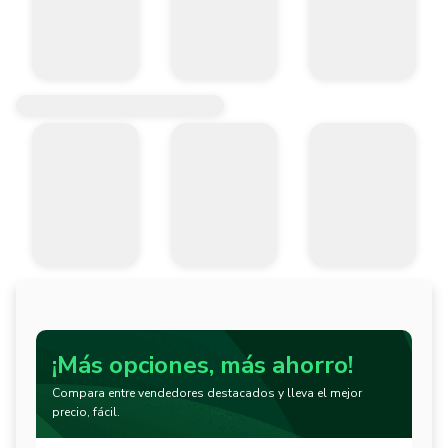
¡Más opciones, más ahorro!
Compara entre vendedores destacados y lleva el mejor
precio, fácil.