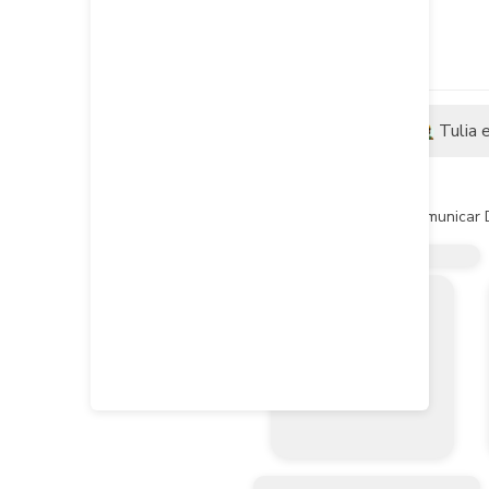
Descripción
Tulia 
Descripción del producto
Sirve Principalmente Para Comunicar D