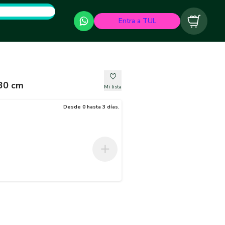
Entra a TUL
Carrito
 30 cm
Mi lista
Desde 0 hasta 3 días.