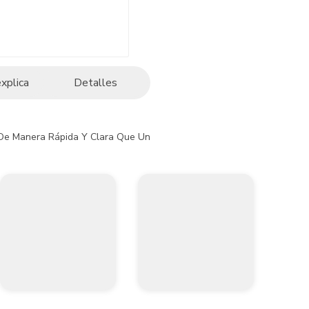
explica
Detalles
e Manera Rápida Y Clara Que Un Establecimiento, Oficina O Área Comerc