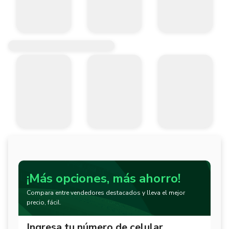
¡Más opciones, más ahorro!
Compara entre vendedores destacados y lleva el mejor
precio, fácil.
Ingresa tu número de celular.