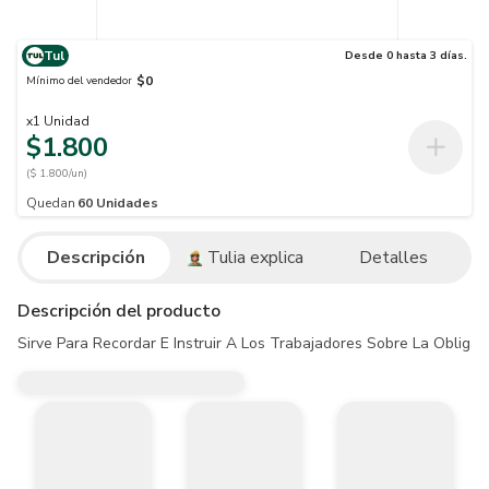
Tul
Desde 0 hasta 3 días.
$0
Mínimo del vendedor
x
1
Unidad
$1.800
($ 1.800/un)
Quedan
60
Unidades
Descripción
Tulia explica
Detalles
Descripción del producto
Sirve Para Recordar E Instruir A Los Trabajadores Sobre La Oblig