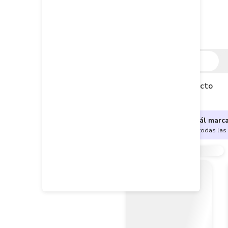
Descripción
Descripción del producto
¿No sabes cuál marc
Encuentra aquí todas las