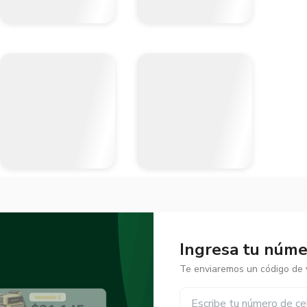
Ingresa tu númer
Te enviaremos un código de v