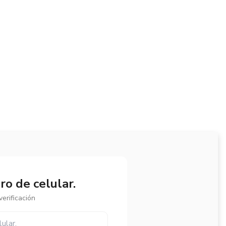
o de celular.
erificación