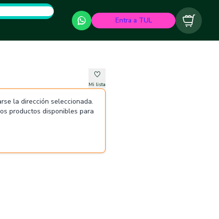
Entra a TUL
Carrito
Mi lista
rse la dirección seleccionada.
 los productos disponibles para