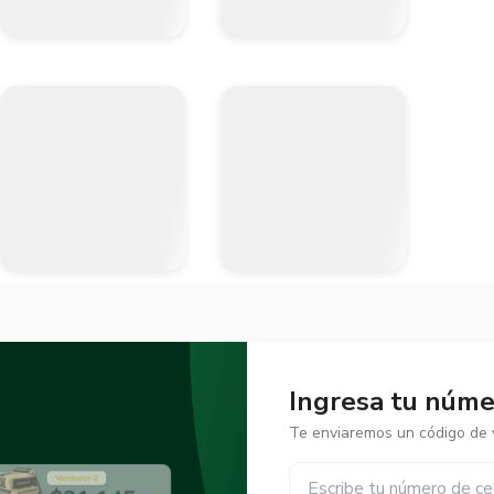
Ingresa tu númer
Te enviaremos un código de v