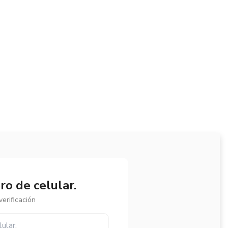
o de celular.
erificación