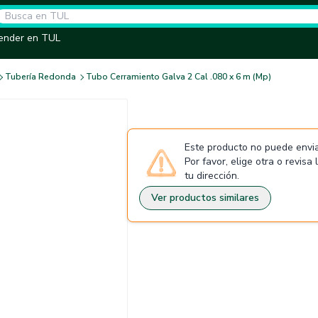
ender en TUL
Tubería Redonda
Tubo Cerramiento Galva 2 Cal .080 x 6 m (Mp)
Este producto no puede envia
Por favor, elige otra o revisa
tu dirección.
Ver productos similares