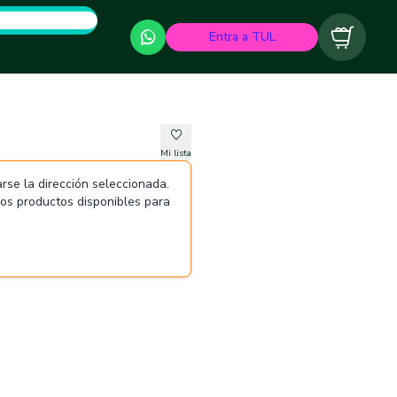
Entra a TUL
Carrito
Mi lista
rse la dirección seleccionada.
 los productos disponibles para