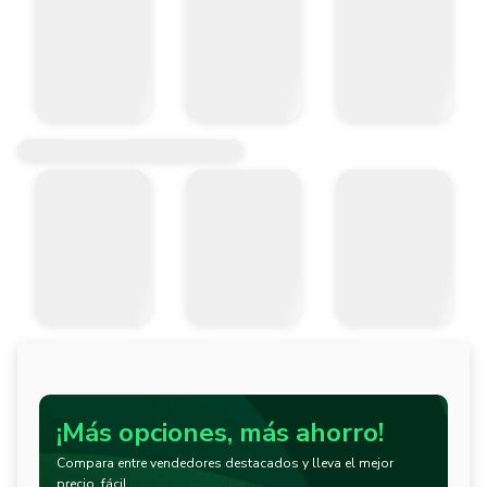
¡Más opciones, más ahorro!
Compara entre vendedores destacados y lleva el mejor
precio, fácil.