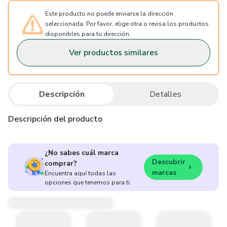
Este producto no puede enviarse la dirección
seleccionada. Por favor, elige otra o revisa los productos
disponibles para tu dirección.
Ver productos similares
Descripción
Detalles
Descripción del producto
¿No sabes cuál marca
Descubrir
comprar?
marcas
Encuentra aquí todas las
opciones que tenemos para ti.