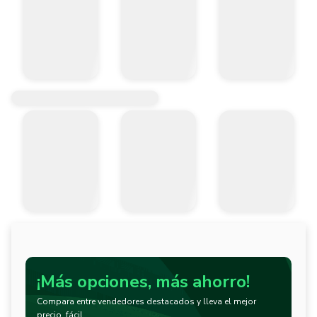
¡Más opciones, más ahorro!
Compara entre vendedores destacados y lleva el mejor
precio, fácil.