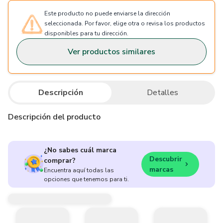
Este producto no puede enviarse la dirección
seleccionada. Por favor, elige otra o revisa los productos
disponibles para tu dirección.
Ver productos similares
Descripción
Detalles
Descripción del producto
¿No sabes cuál marca
Descubrir
comprar?
marcas
Encuentra aquí todas las
opciones que tenemos para ti.