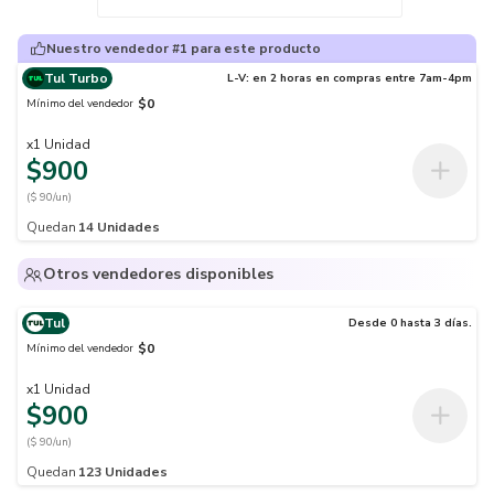
Nuestro vendedor #1 para este producto
Tul Turbo
L-V: en 2 horas en compras entre 7am-4pm
$0
Mínimo del vendedor
x
1
Unidad
$900
($ 90/un)
Quedan
14
Unidades
Otros vendedores disponibles
Tul
Desde 0 hasta 3 días.
$0
Mínimo del vendedor
x
1
Unidad
$900
($ 90/un)
Quedan
123
Unidades