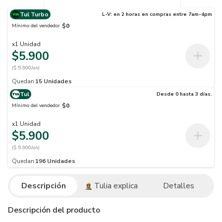
Tul Turbo
L-V: en 2 horas en compras entre 7am-4pm
$0
Mínimo del vendedor
x
1
Unidad
$5.900
($ 5.900/un)
Quedan
15
Unidades
Tul
Desde 0 hasta 3 días.
$0
Mínimo del vendedor
x
1
Unidad
$5.900
($ 5.900/un)
Quedan
196
Unidades
Descripción
Tulia explica
Detalles
Descripción del producto