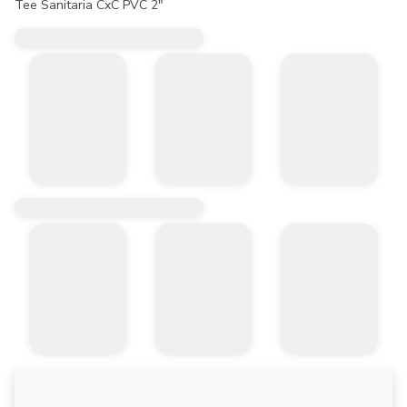
Tee Sanitaria CxC PVC 2"