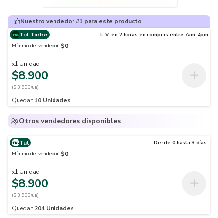
Nuestro vendedor #1 para este producto
Tul Turbo
L-V: en 2 horas en compras entre 7am-4pm
$0
Mínimo del vendedor
x
1
Unidad
$8.900
($ 8.900/un)
Quedan
10
Unidades
Otros vendedores disponibles
Tul
Desde 0 hasta 3 días.
$0
Mínimo del vendedor
x
1
Unidad
$8.900
($ 8.900/un)
Quedan
204
Unidades