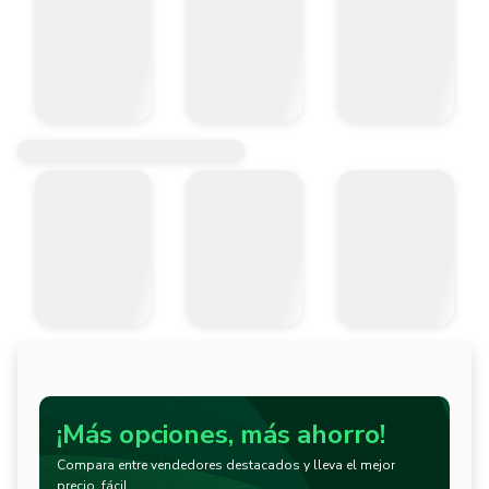
¡Más opciones, más ahorro!
Compara entre vendedores destacados y lleva el mejor
precio, fácil.