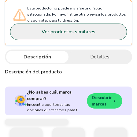
Este producto no puede enviarse la dirección
seleccionada. Por favor, elige otra o revisa los productos
disponibles para tu dirección.
Ver productos similares
Descripción
Detalles
Descripción del producto
¿No sabes cuál marca
Descubrir
comprar?
marcas
Encuentra aquí todas las
opciones que tenemos para ti.