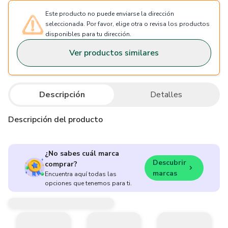
Este producto no puede enviarse la dirección
seleccionada. Por favor, elige otra o revisa los productos
disponibles para tu dirección.
Ver productos similares
Descripción
Detalles
Descripción del producto
¿No sabes cuál marca
Descubrir
comprar?
marcas
Encuentra aquí todas las
opciones que tenemos para ti.