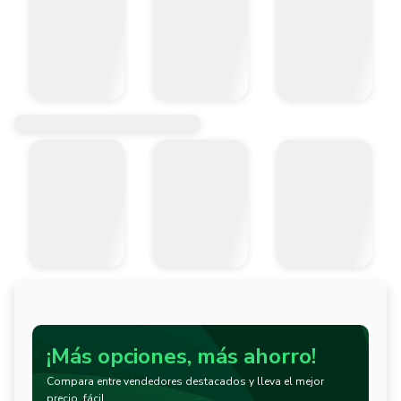
¡Más opciones, más ahorro!
Compara entre vendedores destacados y lleva el mejor
precio, fácil.