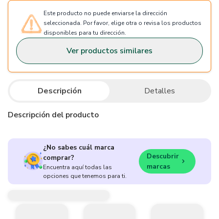
Este producto no puede enviarse la dirección
seleccionada. Por favor, elige otra o revisa los productos
disponibles para tu dirección.
Ver productos similares
Descripción
Detalles
Descripción del producto
¿No sabes cuál marca
Descubrir
comprar?
marcas
Encuentra aquí todas las
opciones que tenemos para ti.