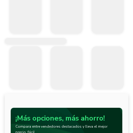
¡Más opciones, más ahorro!
Compara entre vendedores destacados y lleva el mejor
precio, fácil.