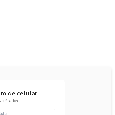
o de celular.
erificación