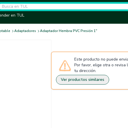
ender en TUL
otable
Adaptadores
Adaptador Hembra PVC Presión 1"
Este producto no puede envia
Por favor, elige otra o revisa
tu dirección.
Ver productos similares