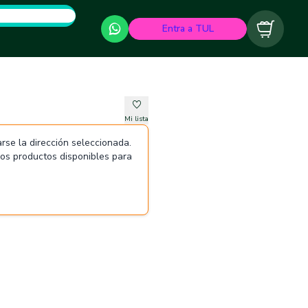
Entra a TUL
Carrito
Mi lista
rse la dirección seleccionada.
 los productos disponibles para