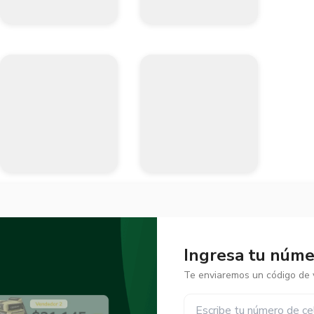
Ingresa tu númer
Te enviaremos un código de v