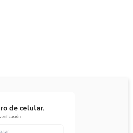
o de celular.
erificación