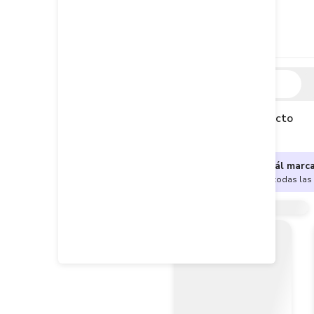
Descripción
Descripción del producto
¿No sabes cuál marc
Encuentra aquí todas las