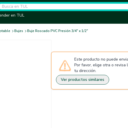
ender en TUL
otable
Bujes
Buje Roscado PVC Presión 3/4" x 1/2"
Este producto no puede envia
Por favor, elige otra o revisa
tu dirección.
Ver productos similares