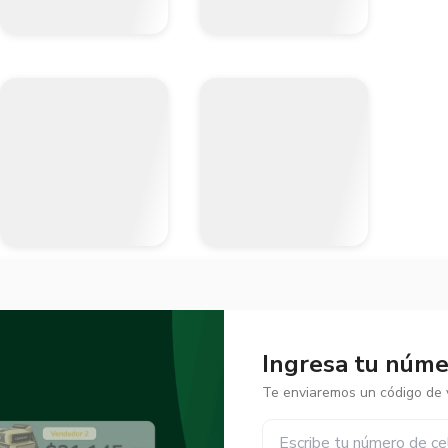
Ingresa tu númer
Te enviaremos un código de v