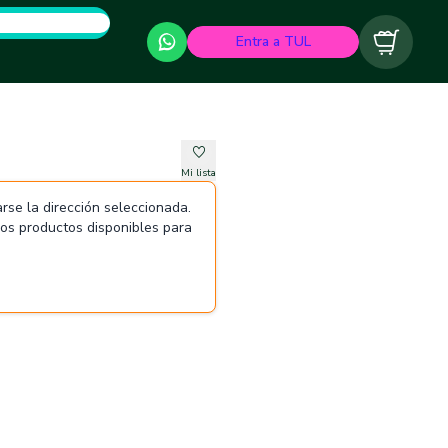
Entra a TUL
Carrito
Mi lista
rse la dirección seleccionada.
 los productos disponibles para