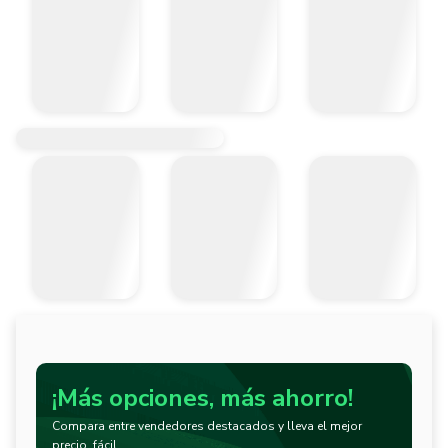
¡Más opciones, más ahorro!
Compara entre vendedores destacados y lleva el mejor
precio, fácil.