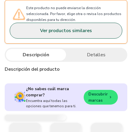
Este producto no puede enviarse la dirección
seleccionada. Por favor, elige otra o revisa los productos
disponibles para tu dirección.
Ver productos similares
Descripción
Detalles
Descripción del producto
¿No sabes cuál marca
Descubrir
comprar?
marcas
Encuentra aquí todas las
opciones que tenemos para ti.