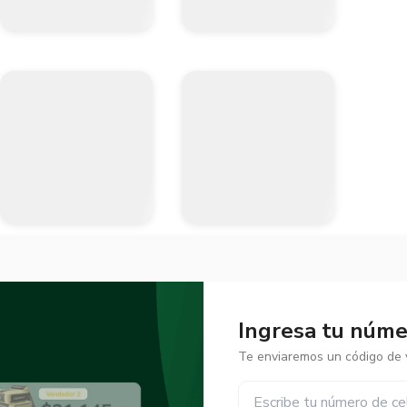
Ingresa tu númer
Te enviaremos un código de v