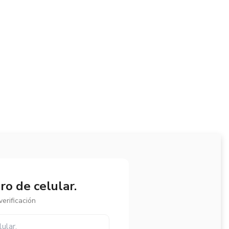
o de celular.
erificación