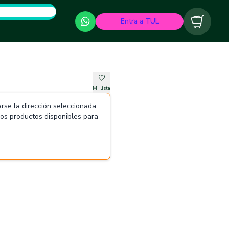
Entra a TUL
Carrito
Mi lista
rse la dirección seleccionada.
 los productos disponibles para