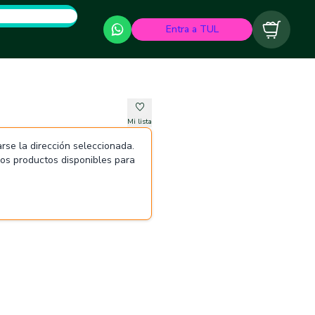
Entra a TUL
Carrito
Mi lista
rse la dirección seleccionada.
 los productos disponibles para