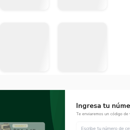
Ingresa tu númer
Te enviaremos un código de v