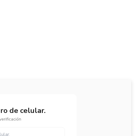
o de celular.
erificación