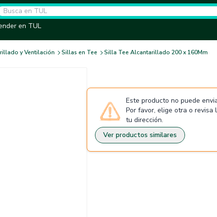
ender en TUL
illado y Ventilación
Sillas en Tee
Silla Tee Alcantarillado 200 x 160Mm
Este producto no puede envia
Por favor, elige otra o revisa
tu dirección.
Ver productos similares