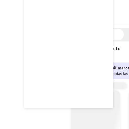
Descripción
Descripción del producto
¿No sabes cuál marc
Encuentra aquí todas las