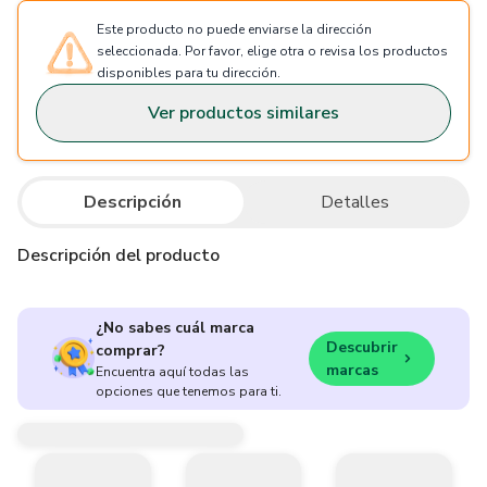
Este producto no puede enviarse la dirección
seleccionada. Por favor, elige otra o revisa los productos
disponibles para tu dirección.
Ver productos similares
Descripción
Detalles
Descripción del producto
¿No sabes cuál marca
Descubrir
comprar?
marcas
Encuentra aquí todas las
opciones que tenemos para ti.