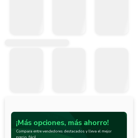
¡Más opciones, más ahorro!
Compara entre vendedores destacados y lleva el mejor
precio, fácil.