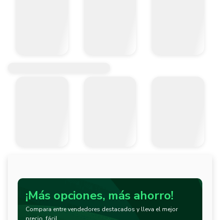
¡Más opciones, más ahorro!
Compara entre vendedores destacados y lleva el mejor
precio, fácil.