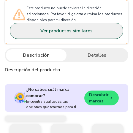
Este producto no puede enviarse la dirección
seleccionada. Por favor, elige otra o revisa los productos
disponibles para tu dirección.
Ver productos similares
Descripción
Detalles
Descripción del producto
¿No sabes cuál marca
Descubrir
comprar?
marcas
Encuentra aquí todas las
opciones que tenemos para ti.