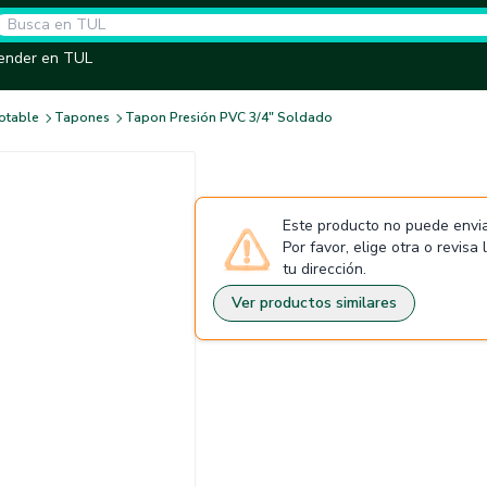
ender en TUL
otable
Tapones
Tapon Presión PVC 3/4" Soldado
Este producto no puede envia
Por favor, elige otra o revisa
tu dirección.
Ver productos similares