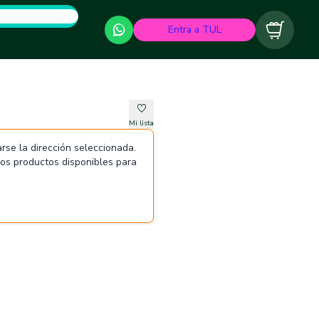
Entra a TUL
Carrito
Mi lista
rse la dirección seleccionada.
 los productos disponibles para