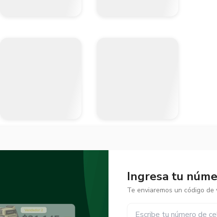
Ingresa tu númer
Te enviaremos un código de v