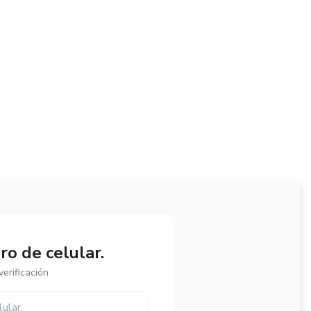
o de celular.
erificación