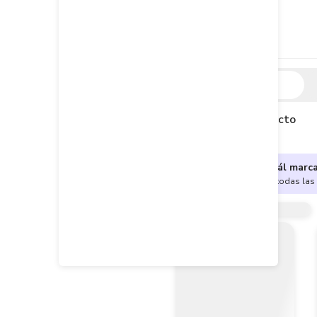
Descripción
Descripción del producto
¿No sabes cuál marc
Encuentra aquí todas las