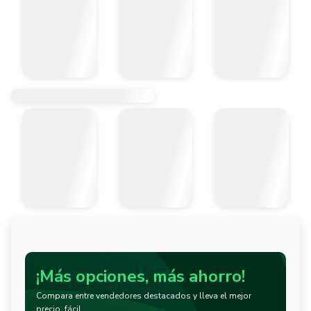
¡Más opciones, más ahorro!
Compara entre vendedores destacados y lleva el mejor
precio, fácil.