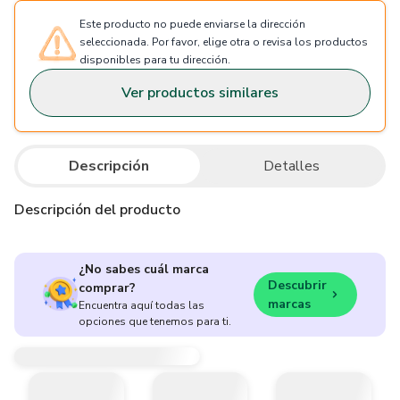
Este producto no puede enviarse la dirección
seleccionada. Por favor, elige otra o revisa los productos
disponibles para tu dirección.
Ver productos similares
Descripción
Detalles
Descripción del producto
¿No sabes cuál marca
Descubrir
comprar?
marcas
Encuentra aquí todas las
opciones que tenemos para ti.