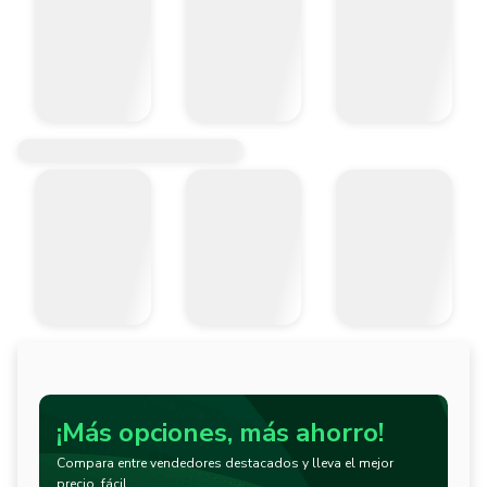
¡Más opciones, más ahorro!
Compara entre vendedores destacados y lleva el mejor
precio, fácil.