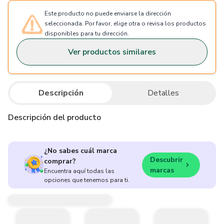
Este producto no puede enviarse la dirección
seleccionada. Por favor, elige otra o revisa los productos
disponibles para tu dirección.
Ver productos similares
Descripción
Detalles
Descripción del producto
¿No sabes cuál marca
Descubrir
comprar?
marcas
Encuentra aquí todas las
opciones que tenemos para ti.