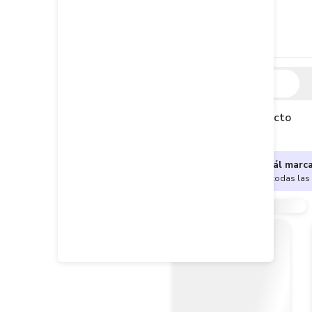
Descripción
Descripción del producto
¿No sabes cuál marc
Encuentra aquí todas las