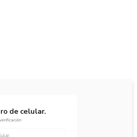
o de celular.
erificación