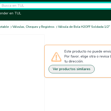
ender en TUL
otable
Válvulas, Cheques y Registros
Válvula de Bola H2OFF Soldada 1/2"
Este producto no puede envia
Por favor, elige otra o revisa
tu dirección.
Ver productos similares