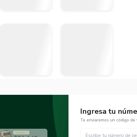
Ingresa tu númer
Te enviaremos un código de v