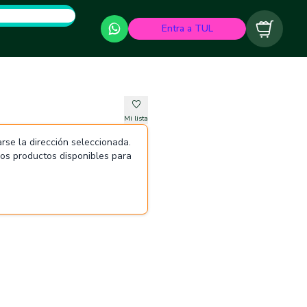
Entra a TUL
Carrito
Mi lista
rse la dirección seleccionada.
 los productos disponibles para