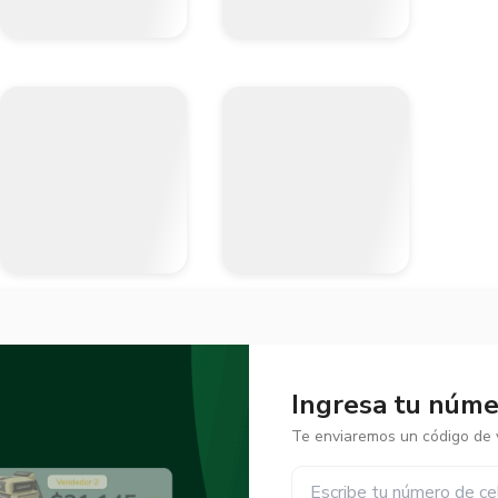
Ingresa tu númer
Te enviaremos un código de v