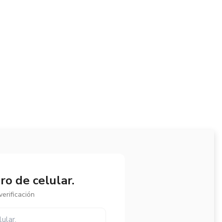
o de celular.
erificación