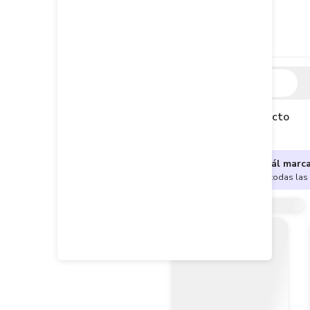
Descripción
Descripción del producto
¿No sabes cuál marc
Encuentra aquí todas las