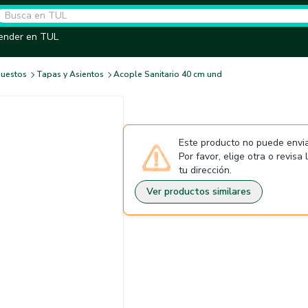
ender en TUL
puestos
Tapas y Asientos
Acople Sanitario 40 cm und
Este producto no puede envia
Por favor, elige otra o revisa
tu dirección.
Ver productos similares