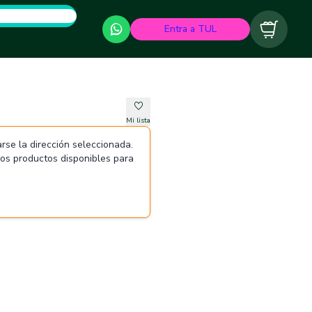
Entra a TUL
Carrito
Mi lista
rse la dirección seleccionada.
 los productos disponibles para