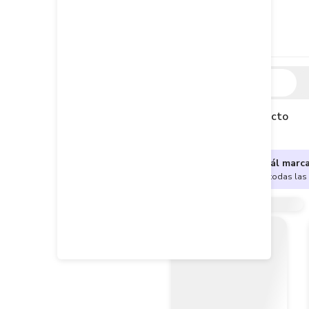
Descripción
Descripción del producto
¿No sabes cuál marc
Encuentra aquí todas las