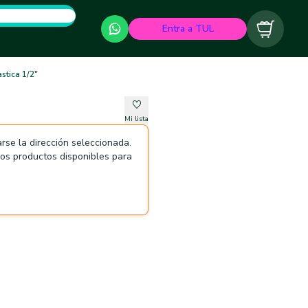
Entra a TUL
Carrito
stica 1/2"
Mi lista
rse la dirección seleccionada.
 los productos disponibles para