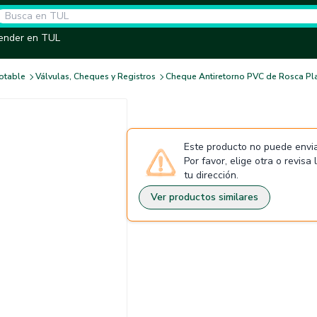
ender en TUL
otable
Válvulas, Cheques y Registros
Cheque Antiretorno PVC de Rosca Pla
Este producto no puede envia
Por favor, elige otra o revisa
tu dirección.
Ver productos similares