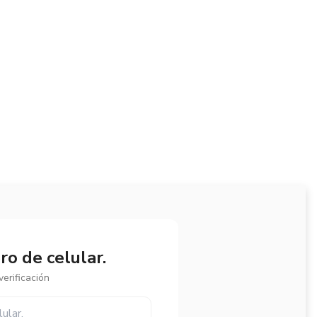
o de celular.
erificación