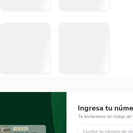
Ingresa tu númer
Te enviaremos un código de v