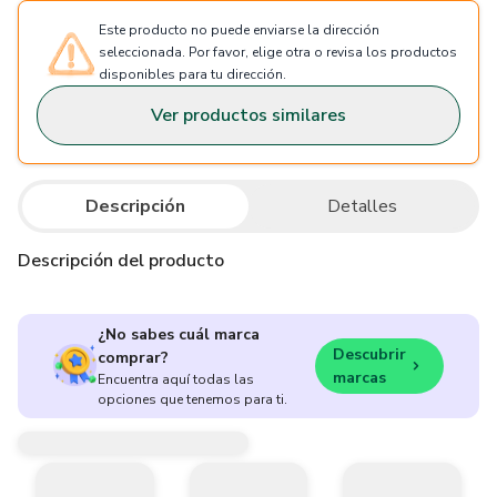
Este producto no puede enviarse la dirección
seleccionada. Por favor, elige otra o revisa los productos
disponibles para tu dirección.
Ver productos similares
Descripción
Detalles
Descripción del producto
¿No sabes cuál marca
Descubrir
comprar?
marcas
Encuentra aquí todas las
opciones que tenemos para ti.