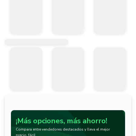
¡Más opciones, más ahorro!
Compara entre vendedores destacados y lleva el mejor
precio, fácil.