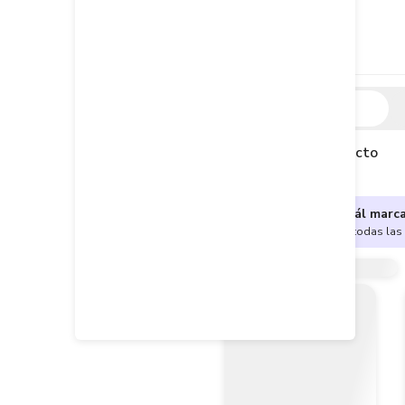
Descripción
Descripción del producto
¿No sabes cuál marc
Encuentra aquí todas las