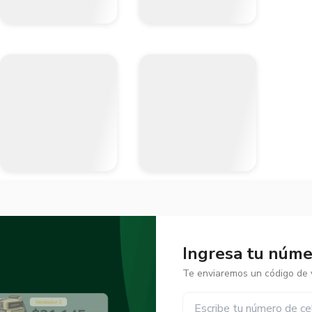
Ingresa tu númer
Te enviaremos un código de v