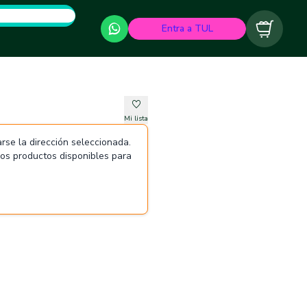
Entra a TUL
Carrito
Mi lista
rse la dirección seleccionada.
 los productos disponibles para