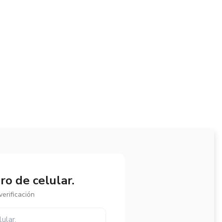
o de celular.
erificación