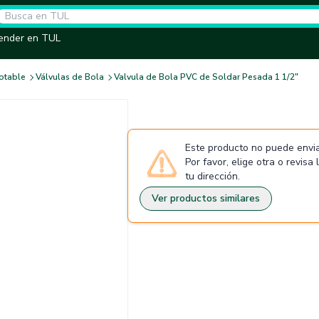
ender en TUL
otable
Válvulas de Bola
Valvula de Bola PVC de Soldar Pesada 1 1/2"
Este producto no puede envia
Por favor, elige otra o revisa
tu dirección.
Ver productos similares