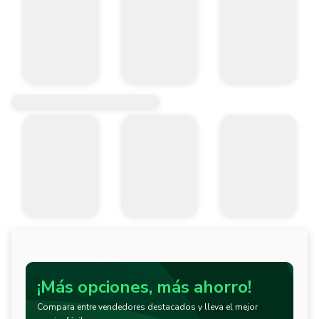
¡Más opciones, más ahorro!
Compara entre vendedores destacados y lleva el mejor