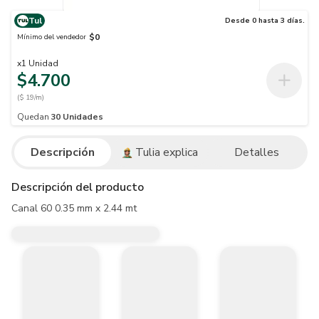
Tul
Desde 0 hasta 3 días.
$0
Mínimo del vendedor
x
1
Unidad
$4.700
($ 19/m)
Quedan
30
Unidades
Descripción
Tulia explica
Detalles
Descripción del producto
Canal 60 0.35 mm x 2.44 mt