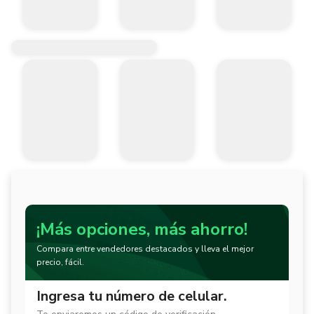
¡Más opciones, más ahorro!
Compara entre vendedores destacados y lleva el mejor
precio, fácil.
Ingresa tu número de celular.